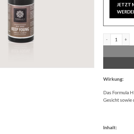
JETZT 
WERDE
Jung Bleiben 1
Wirkung:
Das Formula H 
Gesicht sowie 
Inhalt: