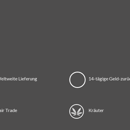
eltweite Lieferung
14-tägige Geld-zurü
air Trade
Kräuter