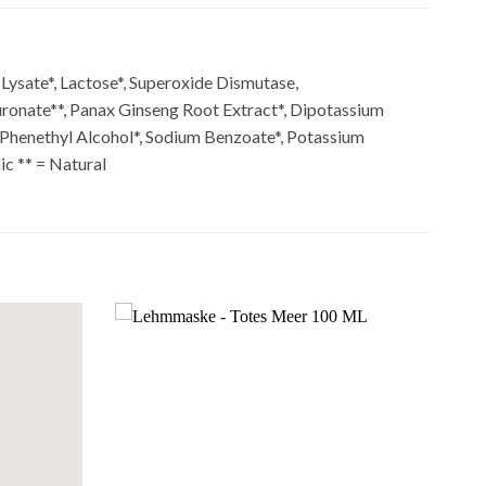
 Lysate*, Lactose*, Superoxide Dismutase,
luronate**, Panax Ginseng Root Extract*, Dipotassium
, Phenethyl Alcohol*, Sodium Benzoate*, Potassium
ic ** = Natural