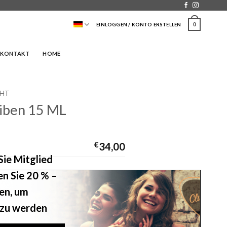
0
EINLOGGEN / KONTO ERSTELLEN
KONTAKT
HOME
CHT
eiben 15 ML
€
34,00
ie Mitglied
en Sie 20 % –
ken, um
 zu werden