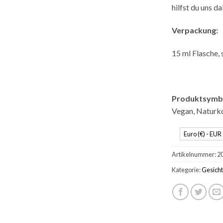
hilfst du uns d
Verpackung:
15 ml Flasche,
Produktsymb
Vegan, Naturko
Euro (€) - EUR
Artikelnummer:
2
Kategorie:
Gesicht