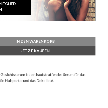
MITGLIED
N
5 ML Menge
IN DEN WARENKORB
JETZT KAUFEN
Gesichtsserum ist ein hautstraffendes Serum für das
die Halspartie und das Dekolleté.