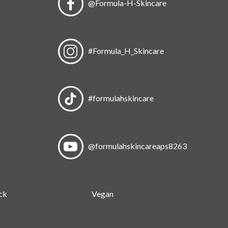
@Formula-H-Skincare
#Formula_H_Skincare
#formulahskincare
@formulahskincareaps8263
ck
Vegan