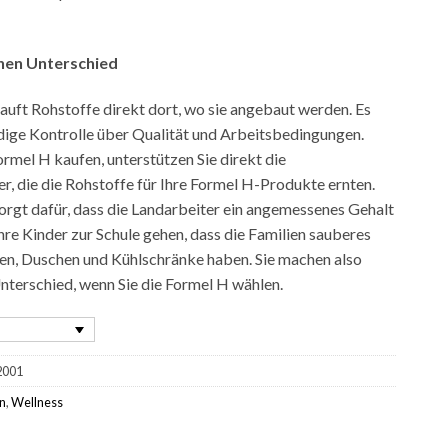
nen Unterschied
auft Rohstoffe direkt dort, wo sie angebaut werden. Es
ndige Kontrolle über Qualität und Arbeitsbedingungen.
rmel H kaufen, unterstützen Sie direkt die
r, die die Rohstoffe für Ihre Formel H-Produkte ernten.
orgt dafür, dass die Landarbeiter ein angemessenes Gehalt
ihre Kinder zur Schule gehen, dass die Familien sauberes
ten, Duschen und Kühlschränke haben. Sie machen also
nterschied, wenn Sie die Formel H wählen.
2001
n
,
Wellness