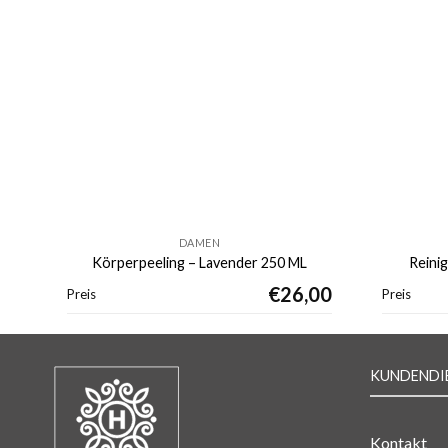
DAMEN
Körperpeeling – Lavender 250 ML
Reini
€
26,00
Preis
Preis
KUNDENDI
Kontakt