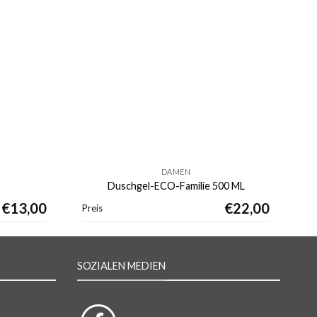
DAMEN
Duschgel-ECO-Familie 500 ML
€
13,00
€
22,00
Preis
Pr
SOZIALEN MEDIEN