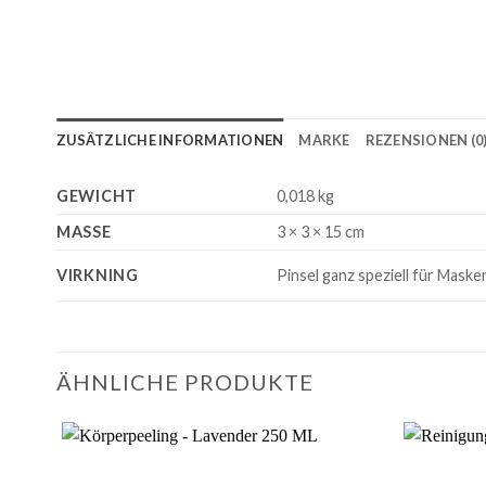
ZUSÄTZLICHE INFORMATIONEN
MARKE
REZENSIONEN (0
GEWICHT
0,018 kg
MASSE
3 × 3 × 15 cm
VIRKNING
Pinsel ganz speziell für Mask
ÄHNLICHE PRODUKTE