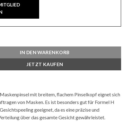
MITGLIED
N
Menge
IN DEN WARENKORB
JETZT KAUFEN
askenpinsel mit breitem, flachem Pinselkopf eignet sich
ftragen von Masken. Es ist besonders gut für Formel H
esichtspeeling geeignet, da es eine präzise und
erteilung über das gesamte Gesicht gewährleistet.