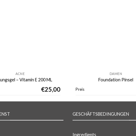
ACNE
DAMEN
gungsgel – Vitamin E 200 ML
Foundation Pinsel
€
25,00
Preis
ENST
GESCHÄFTSBEDINGUNGEN
Ingredients