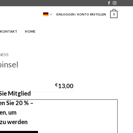
0
EINLOGGEN / KONTO ERSTELLEN
KONTAKT
HOME
NESS
insel
€
13,00
ie Mitglied
en Sie 20 % –
ken, um
 zu werden