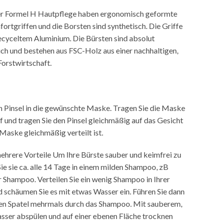
er Formel H Hautpflege haben ergonomisch geformte
ortgriffen und die Borsten sind synthetisch. Die Griffe
ecyceltem Aluminium. Die Bürsten sind absolut
ch und bestehen aus FSC-Holz aus einer nachhaltigen,
Forstwirtschaft.
n Pinsel in die gewünschte Maske. Tragen Sie die Maske
f und tragen Sie den Pinsel gleichmäßig auf das Gesicht
 Maske gleichmäßig verteilt ist.
ehrere Vorteile Um Ihre Bürste sauber und keimfrei zu
 Sie sie ca. alle 14 Tage in einem milden Shampoo, zB
 Shampoo. Verteilen Sie ein wenig Shampoo in Ihrer
 schäumen Sie es mit etwas Wasser ein. Führen Sie dann
den Spatel mehrmals durch das Shampoo. Mit sauberem,
er abspülen und auf einer ebenen Fläche trocknen