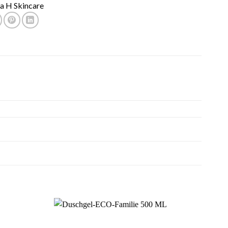
a H Skincare