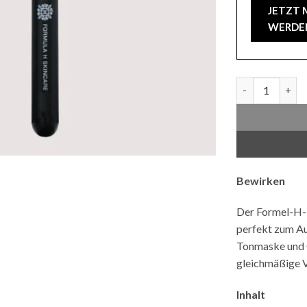
JETZT 
WERDE
Maskenpinsel 
Bewirken
Der Formel-H-M
perfekt zum Au
Tonmaske und G
gleichmäßige V
Inhalt