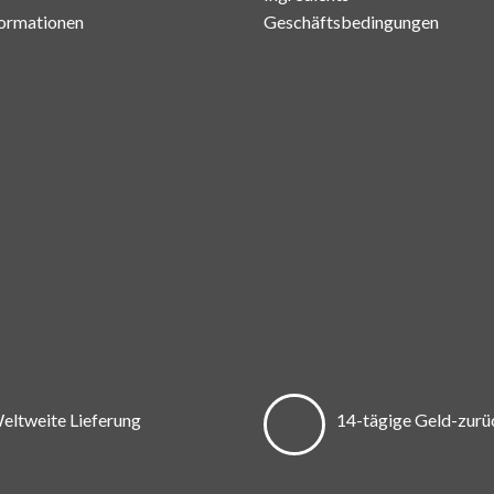
ormationen
Geschäftsbedingungen
eltweite Lieferung
14-tägige Geld-zurü