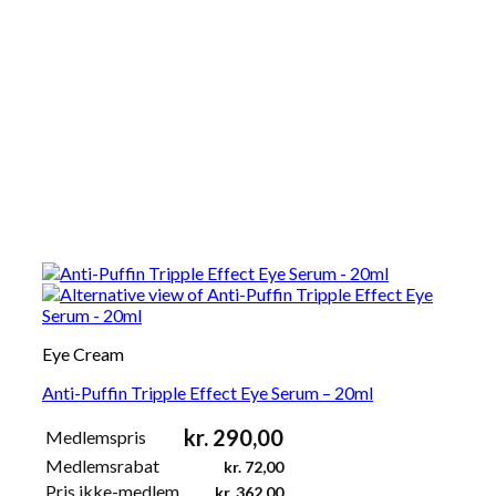
Eye Cream
Anti-Puffin Tripple Effect Eye Serum – 20ml
kr.
290,00
Medlemspris
Medlemsrabat
kr.
72,00
Pris ikke-medlem
kr.
362,00