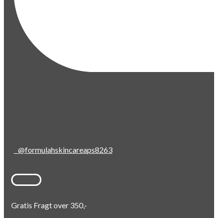
@formulahskincareaps8263
Gratis Fragt over 350,-