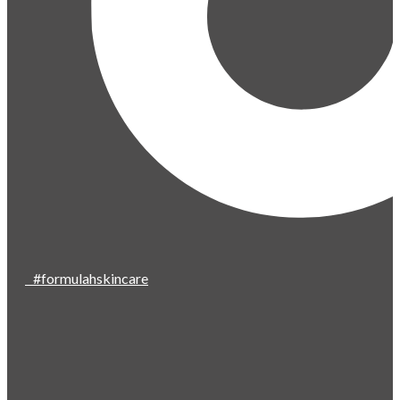
#formulahskincare