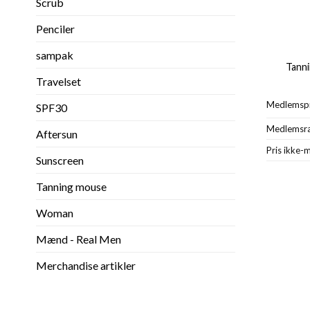
Scrub
Penciler
sampak
Tanni
Travelset
Medlemspr
SPF30
Medlemsr
Aftersun
Pris ikke-
Sunscreen
Tanning mouse
Woman
Mænd - Real Men
Merchandise artikler