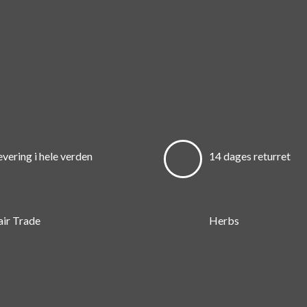
evering i hele verden
14 dages returret
air Trade
Herbs