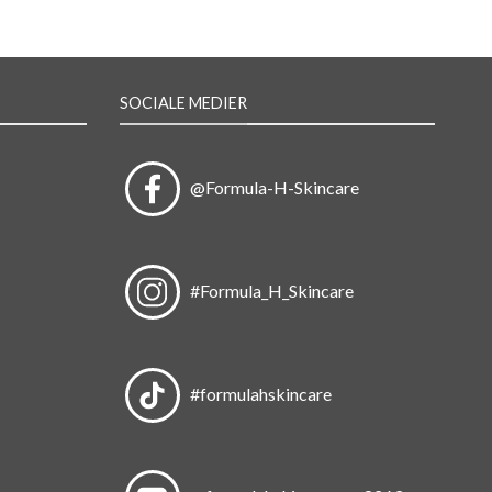
SOCIALE MEDIER
@Formula-H-Skincare
#Formula_H_Skincare
#formulahskincare