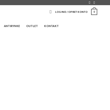
0
LOG IND / OPRET KONTO
ANTIRYNKE
OUTLET
KONTAKT