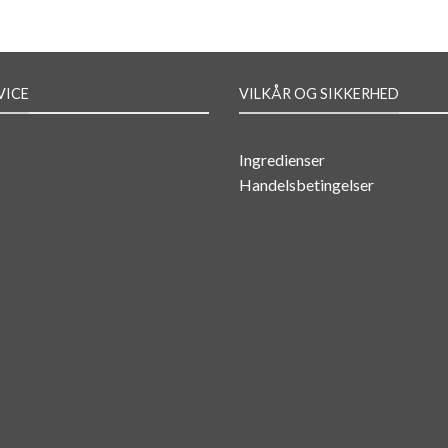
VICE
VILKÅR OG SIKKERHED
Ingredienser
Handelsbetingelser