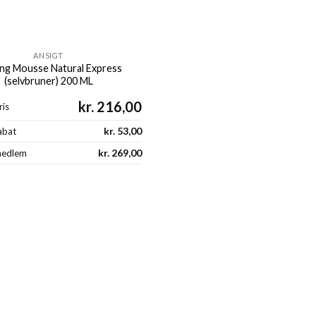
ANSIGT
ng Mousse Natural Express
(selvbruner) 200 ML
kr.
216,00
is
kr.
53,00
abat
kr.
269,00
medlem