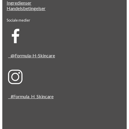
Ingredienser
Handelsbetingelser
Sociale medier
@Formula-H-Skincare
#Formula_H_Skincare