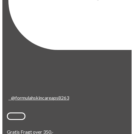
@formulahskincareaps8263
Gratis Fragt over 350,-