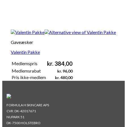
Gaveæsker
Valentin Pakke
kr.
384,00
Medlemspris
Medlemsrabat
kr.
96,00
Pris ikke-medlem
kr.
480,00
FORMULA H SKINCARE APS
CVR: DK-42017671
NUPARK 51
DK-7500 HOLSTEBRO