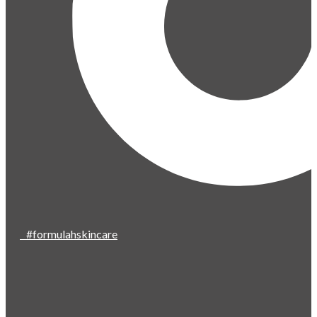
#formulahskincare