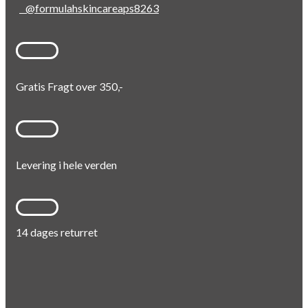
@formulahskincareaps8263
Gratis Fragt over 350,-
Levering i hele verden
14 dages returret