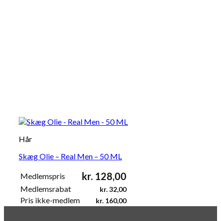
Hår
Skæg Olie – Real Men – 50 ML
kr.
128,00
Medlemspris
Medlemsrabat
kr.
32,00
Pris ikke-medlem
kr.
160,00