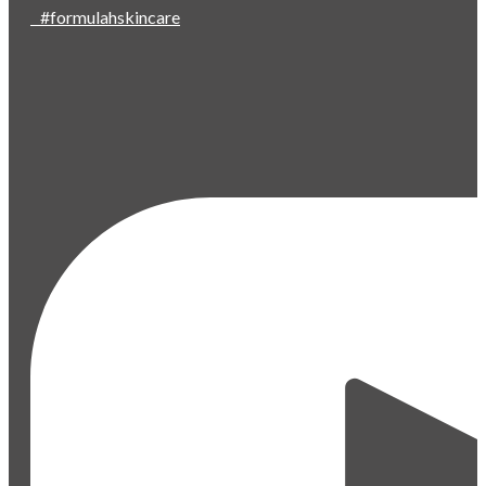
#formulahskincare