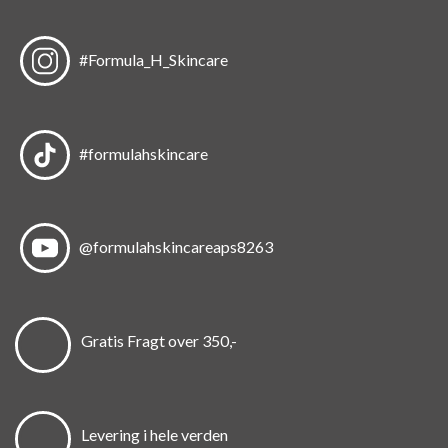
#Formula_H_Skincare
#formulahskincare
@formulahskincareaps8263
Gratis Fragt over 350,-
Levering i hele verden