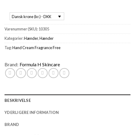
Dansk krone (kr.) - DKK
Varenummer (SKU):
10305
Kategorier:
Hænder
,
Hænder
Tag:
Hand Cream Fragrance Free
Brand:
Formula H Skincare
BESKRIVELSE
YDERLIGERE INFORMATION
BRAND