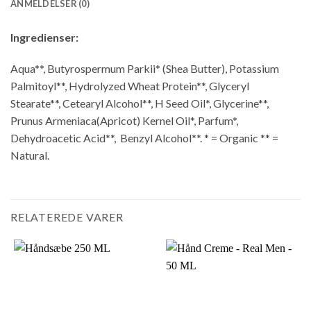
ANMELDELSER (0)
Ingredienser:
Aqua**, Butyrospermum Parkii* (Shea Butter), Potassium
Palmitoyl**, Hydrolyzed Wheat Protein**, Glyceryl
Stearate**, Cetearyl Alcohol**, H Seed Oil*, Glycerine**,
Prunus Armeniaca(Apricot) Kernel Oil*, Parfum*,
Dehydroacetic Acid**, Benzyl Alcohol**. * = Organic ** =
Natural.
RELATEREDE VARER