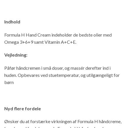
Indhold
Formula H Hand Cream indeholder de bedste olier med
Omega 3+6+9 samt Vitamin A+C+E.
Vejledning:
Påfør håndcremen i små doser, og massér derefter ind i
huden. Opbevares ved stuetemperatur, og utilgængeligt for
børn
Nyd flere fordele
Ønsker du at forstærke virkningen af Formula H håndcreme,