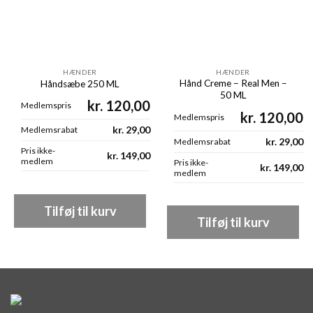
HÆNDER
HÆNDER
Hånd Creme – Real Men –
Håndsæbe 250 ML
50 ML
kr.
120,00
Medlemspris
kr.
120,00
Medlemspris
kr.
29,00
Medlemsrabat
kr.
29,00
Medlemsrabat
Pris ikke-
kr.
149,00
medlem
Pris ikke-
kr.
149,00
medlem
Tilføj til kurv
Tilføj til kurv