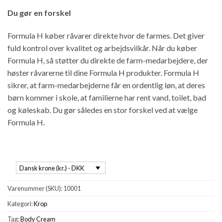
Du gør en forskel
Formula H køber råvarer direkte hvor de farmes. Det giver
fuld kontrol over kvalitet og arbejdsvilkår. Når du køber
Formula H, så støtter du direkte de farm-medarbejdere, der
høster råvarerne til dine Formula H produkter. Formula H
sikrer, at farm-medarbejderne får en ordentlig løn, at deres
børn kommer i skole, at familierne har rent vand, toilet, bad
og køleskab. Du gør således en stor forskel ved at vælge
Formula H.
Dansk krone (kr.) - DKK
Varenummer (SKU):
10001
Kategori:
Krop
Tag:
Body Cream