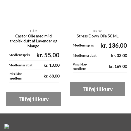
HÅR
KROP
Castor Olie med mild
Stress Down Olie 50 ML
tropisk duft af Lavender og
kr.
136,00
Medlemspris
Mango
kr.
55,00
Medlemspris
kr.
33,00
Medlemsrabat
Pris ikke-
kr.
13,00
Medlemsrabat
kr.
169,00
medlem
Pris ikke-
kr.
68,00
medlem
Tilføj til kurv
Tilføj til kurv