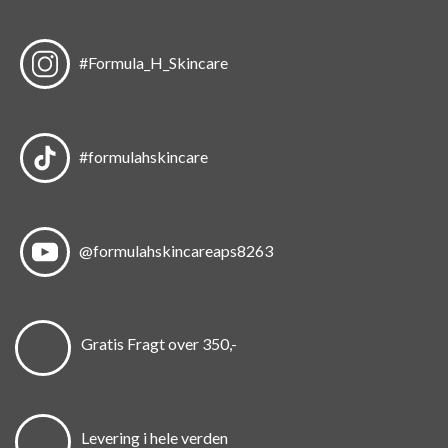
#Formula_H_Skincare
#formulahskincare
@formulahskincareaps8263
Gratis Fragt over 350,-
Levering i hele verden