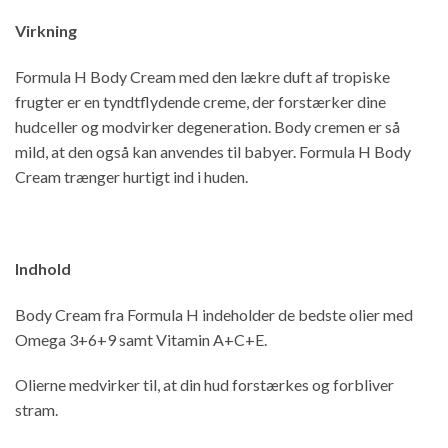
Virkning
Formula H Body Cream med den lækre duft af tropiske
frugter er en tyndtflydende creme, der forstærker dine
hudceller og modvirker degeneration. Body cremen er så
mild, at den også kan anvendes til babyer. Formula H Body
Cream trænger hurtigt ind i huden.
Indhold
Body Cream fra Formula H indeholder de bedste olier med
Omega 3+6+9 samt Vitamin A+C+E.
Olierne medvirker til, at din hud forstærkes og forbliver
stram.