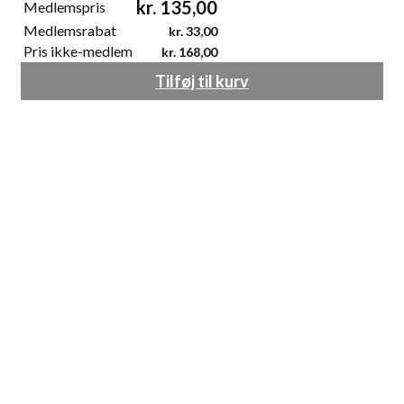
kr.
135,00
Medlemspris
Medlemsrabat
kr.
33,00
Pris ikke-medlem
kr.
168,00
Tilføj til kurv