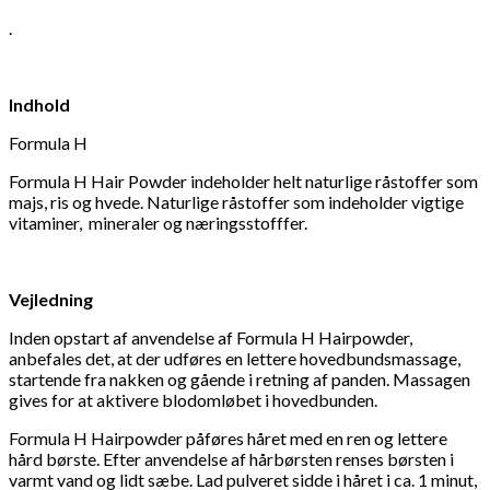
.
Indhold
Formula H
Formula H Hair Powder indeholder helt naturlige råstoffer som
majs, ris og hvede. Naturlige råstoffer som indeholder vigtige
vitaminer, mineraler og næringsstofffer.
Vejledning
Inden opstart af anvendelse af Formula H Hairpowder,
anbefales det, at der udføres en lettere hovedbundsmassage,
startende fra nakken og gående i retning af panden. Massagen
gives for at aktivere blodomløbet i hovedbunden.
Formula H Hairpowder påføres håret med en ren og lettere
hård børste. Efter anvendelse af hårbørsten renses børsten i
varmt vand og lidt sæbe. Lad pulveret sidde i håret i ca. 1 minut,