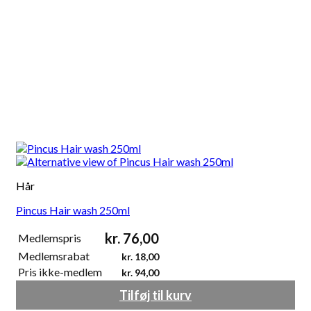
Hår
Pincus Hair wash 250ml
kr.
76,00
Medlemspris
Medlemsrabat
kr.
18,00
Pris ikke-medlem
kr.
94,00
Tilføj til kurv