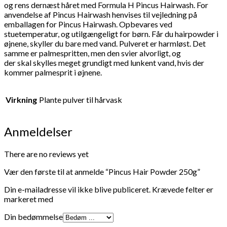
og rens dernæst håret med Formula H Pincus Hairwash. For
anvendelse af Pincus Hairwash henvises til vejledning på
emballagen for Pincus Hairwash. Opbevares ved
stuetemperatur, og utilgængeligt for børn. Får du hairpowder i
øjnene, skyller du bare med vand. Pulveret er harmløst. Det
samme er palmespritten, men den svier alvorligt, og
der skal skylles meget grundigt med lunkent vand, hvis der
kommer palmesprit i øjnene.
Virkning
Plante pulver til hårvask
Anmeldelser
There are no reviews yet
Vær den første til at anmelde “Pincus Hair Powder 250g”
Din e-mailadresse vil ikke blive publiceret.
Krævede felter er
markeret med
Din bedømmelse