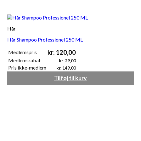
Hår
Hår Shampoo Professionel 250 ML
kr.
120,00
Medlemspris
Medlemsrabat
kr.
29,00
Pris ikke-medlem
kr.
149,00
Tilføj til kurv