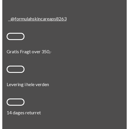
@formulahskincareaps8263
Gratis Fragt over 350,-
Levering i hele verden
14 dages returret