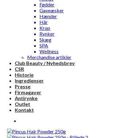
Fødder
Gaveæsker
Hænder
Hår
Krop
Rynker
Skæg
SPA
Wellness
Merchandise artikler
Club Beauty / Nyhedsbrev
CSR
Historie
Ingredienser
Presse
Firmagaver
Antirynke
Outlet
Kontakt