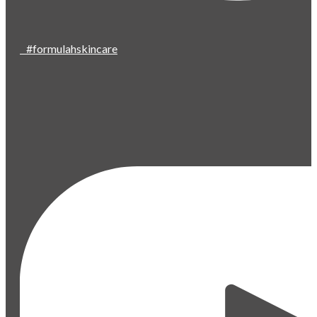
#formulahskincare