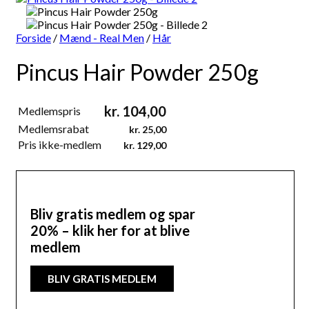
Forside
/
Mænd - Real Men
/
Hår
Pincus Hair Powder 250g
kr.
104,00
Medlemspris
Medlemsrabat
kr.
25,00
Pris ikke-medlem
kr.
129,00
Bliv gratis medlem og spar
20% – klik her for at blive
medlem
BLIV GRATIS MEDLEM