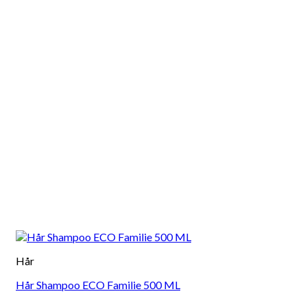
Hår
Hår Shampoo ECO Familie 500 ML