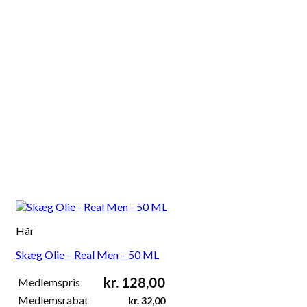
Hår
Skæg Olie – Real Men – 50 ML
kr.
128,00
Medlemspris
Medlemsrabat
kr.
32,00