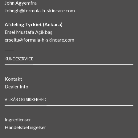
John Agyemfra
Johngh@formula-h-skincare.com
Afdeling Tyrkiet (Ankara)
Ersel Mustafa Açikbaş
erseltu@formula-h-skincare.com
KUNDESERVICE
Kontakt
Dealer Info
VILKÅR OG SIKKERHED
Ingredienser
Handelsbetingelser