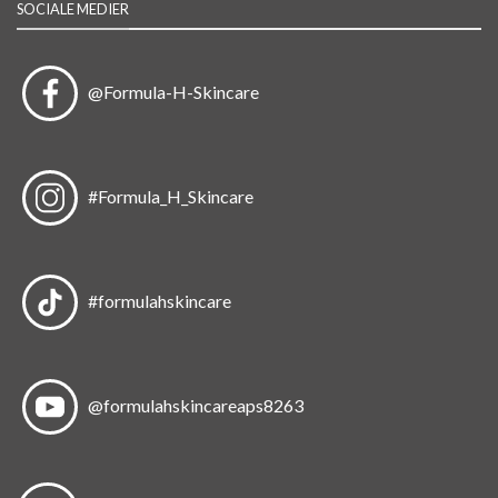
SOCIALE MEDIER
@Formula-H-Skincare
#Formula_H_Skincare
#formulahskincare
@formulahskincareaps8263