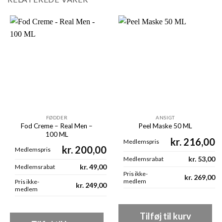
FØDDER
ANSIGT
Fod Creme – Real Men –
Peel Maske 50 ML
100 ML
kr.
216,00
Medlemspris
kr.
200,00
Medlemspris
kr.
53,00
Medlemsrabat
kr.
49,00
Medlemsrabat
Pris ikke-
kr.
269,00
medlem
Pris ikke-
kr.
249,00
medlem
Tilføj til kurv