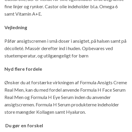
fine linjer og rynker. Castor olie indeholder bl.a. Omega 6
samt Vitamin A+E.
Vejledning
Påfør ansigtscremen i små doser i ansigtet, på halsen samt på
décolleté. Massér derefter ind i huden. Opbevares ved
stuetemperatur, og utilgængeligt for børn
Nyd flere fordele
Ønsker du at forstærke virkningen af Formula Ansigts Creme
Real Men, kan du med fordel anvende Formula H Face Serum
Real Men og Formula H Eye Serum inden du anvender
ansigtscremen. Formula H Serum produkterne indeholder
store mængder Kollagen samt Hyaluron.
Du gør en forskel