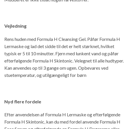
Vejledning
Rens huden med Formula H Cleansing Gel. Påfør Formula H
Lermaske og lad det sidde til det er helt størknet, hvilket
typisk er 5 til 10 minutter. Fjern med lunkent vand og påfør
efterfølgende Formula H Skintonic. Velegnet til alle hudtyper.
Kan anvendes op til 3 gange om ugen. Opbevares ved
stuetemperatur, og utilgængeligt for børn
Nyd flere fordele
Efter anvendelsen af Formula H Lermaske og efterfølgende
Formula H Skintonic, kan du med fordel anvende Formula H
Face Serum og efterfølgende en Formula H Dagcreme eller