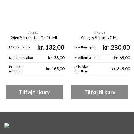
ANSIGT
ANSIGT
Øjen Serum Roll On 10 ML
Ansigts Serum 20 ML
kr.
132,00
kr.
280,00
Medlemspris
Medlemspris
kr.
33,00
kr.
69,00
Medlemsrabat
Medlemsrabat
Pris ikke-
Pris ikke-
kr.
165,00
kr.
349,00
medlem
medlem
Tilføj til kurv
Tilføj til kurv