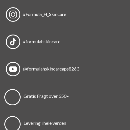
#Formula_H_Skincare
#formulahskincare
@formulahskincareaps8263
Gratis Fragt over 350,-
Levering i hele verden