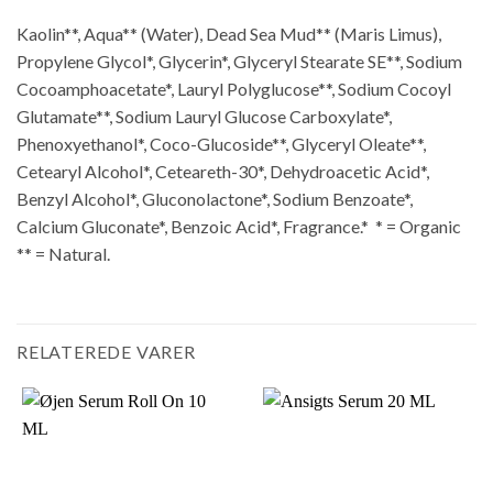
Kaolin**, Aqua** (Water), Dead Sea Mud** (Maris Limus),
Propylene Glycol*, Glycerin*, Glyceryl Stearate SE**, Sodium
Cocoamphoacetate*, Lauryl Polyglucose**, Sodium Cocoyl
Glutamate**, Sodium Lauryl Glucose Carboxylate*,
Phenoxyethanol*, Coco-Glucoside**, Glyceryl Oleate**,
Cetearyl Alcohol*, Ceteareth-30*, Dehydroacetic Acid*,
Benzyl Alcohol*, Gluconolactone*, Sodium Benzoate*,
Calcium Gluconate*, Benzoic Acid*, Fragrance.* * = Organic
** = Natural.
RELATEREDE VARER