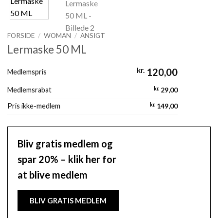
FORSIDE
/
WOMAN
/
ANSIGT
Lermaske 50 ML
kr.
120,00
Medlemspris
Medlemsrabat
kr.
29,00
Pris ikke-medlem
kr.
149,00
Bliv gratis medlem og
spar 20% – klik her for
at blive medlem
BLIV GRATIS MEDLEM