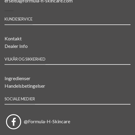
erseltu@formula-h-skincare.com
KUNDESERVICE
Kontakt
Dealer Info
VILKÅR OG SIKKERHED
Ingredienser
Handelsbetingelser
SOCIALE MEDIER
@Formula-H-Skincare