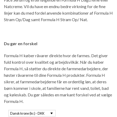
Natcreme. Vil du have en endnu bedre virkning for de fine
linjer kan du med fordel anvende kombinationer af Formula H
Stram Op/Dag samt Formula H Stram Op/ Nat.
Du gør en forskel
Formula H køber råvarer direkte hvor de farmes. Det giver
fuld kontrol over kvalitet og arbejdsvilkår. Når du køber
Formula H, så støtter du direkte de farmmedarbejdere, der
høster råvarerne til dine Formula H produkter. Formula H
sikrer, at farmmedarbejderne får en ordentlig løn, at deres
børn kommer i skole, at familierne har rent vand, toilet, bad
og køleskab. Du gør således en markant forskel ved at vælge
Formula H.
Dansk krone (kr.) - DKK