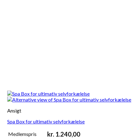
Ansigt
Spa Box for ultimativ selvforkælelse
kr.
1.240,00
Medlemspris