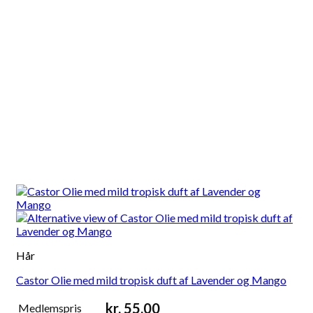
Hår
Castor Olie med mild tropisk duft af Lavender og Mango
kr.
55,00
Medlemspris