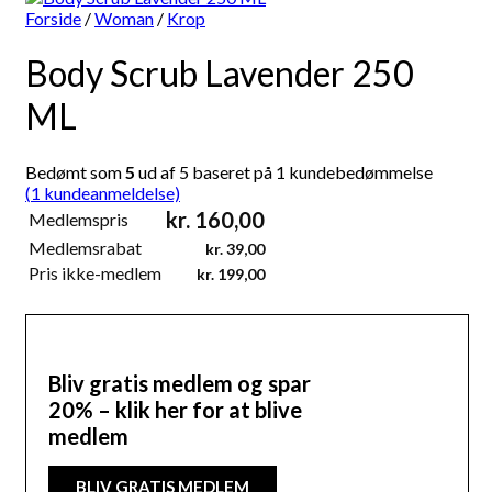
Forside
/
Woman
/
Krop
Body Scrub Lavender 250
ML
Bedømt som
5
ud af 5 baseret på
1
kundebedømmelse
(
1
kundeanmeldelse)
kr.
160,00
Medlemspris
Medlemsrabat
kr.
39,00
Pris ikke-medlem
kr.
199,00
Bliv gratis medlem og spar
20% – klik her for at blive
medlem
BLIV GRATIS MEDLEM