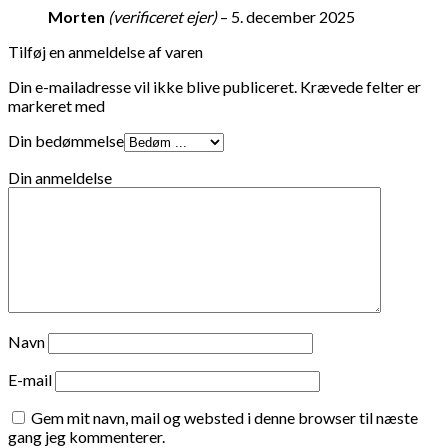
Morten
(verificeret ejer)
–
5. december 2025
Tilføj en anmeldelse af varen
Din e-mailadresse vil ikke blive publiceret.
Krævede felter er
markeret med
Din bedømmelse
Din anmeldelse
Navn
E-mail
Gem mit navn, mail og websted i denne browser til næste
gang jeg kommenterer.