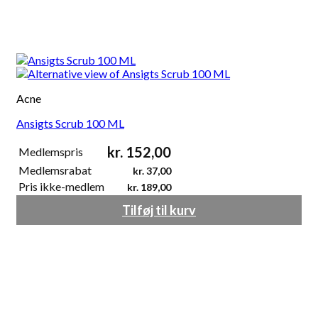
Acne
Ansigts Scrub 100 ML
kr.
152,00
Medlemspris
Medlemsrabat
kr.
37,00
Pris ikke-medlem
kr.
189,00
Tilføj til kurv