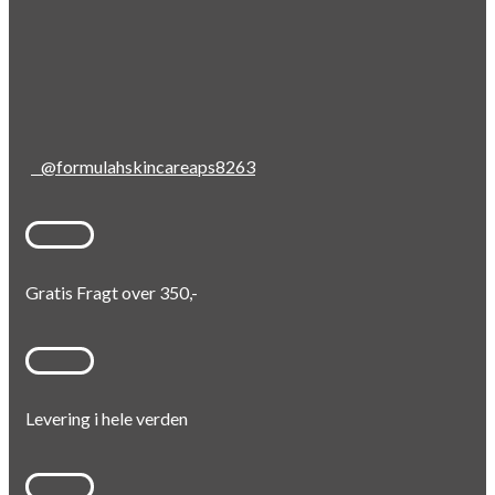
@formulahskincareaps8263
Gratis Fragt over 350,-
Levering i hele verden