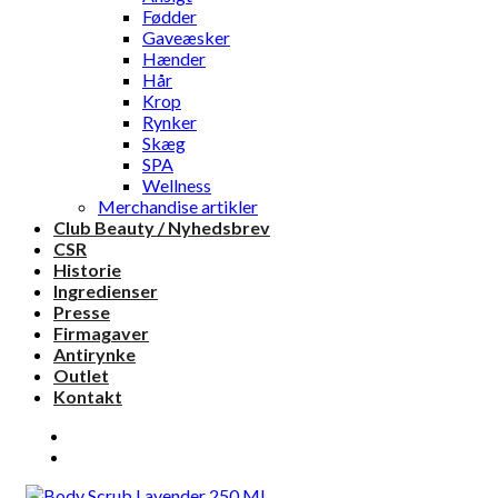
Fødder
Gaveæsker
Hænder
Hår
Krop
Rynker
Skæg
SPA
Wellness
Merchandise artikler
Club Beauty / Nyhedsbrev
CSR
Historie
Ingredienser
Presse
Firmagaver
Antirynke
Outlet
Kontakt