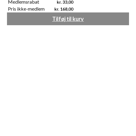
Medlemsrabat
kr.
33,00
Pris ikke-medlem
kr.
168,00
Tilføj til kurv