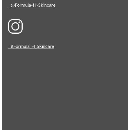
@Formula-H-Skincare
#Formula_H_Skincare