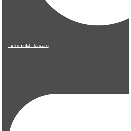
#formulahskincare