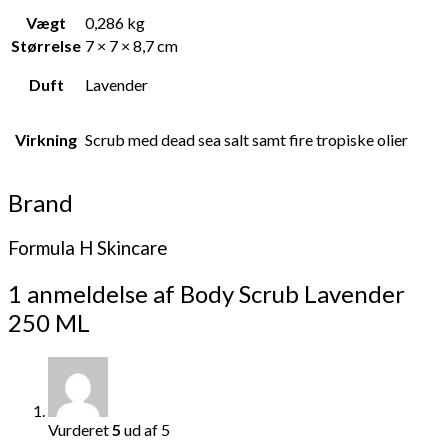
Vægt
0,286 kg
Størrelse
7 × 7 × 8,7 cm
Duft
Lavender
Virkning
Scrub med dead sea salt samt fire tropiske olier
Brand
Formula H Skincare
1 anmeldelse af
Body Scrub Lavender
250 ML
Vurderet
5
ud af 5