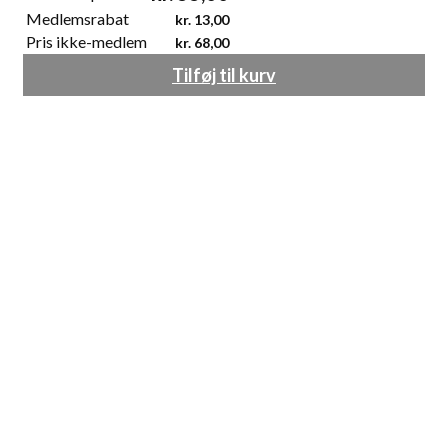
Medlemsrabat
kr.
13,00
Pris ikke-medlem
kr.
68,00
Tilføj til kurv