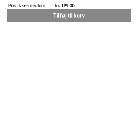
Pris ikke-medlem
kr.
199,00
Tilføj til kurv