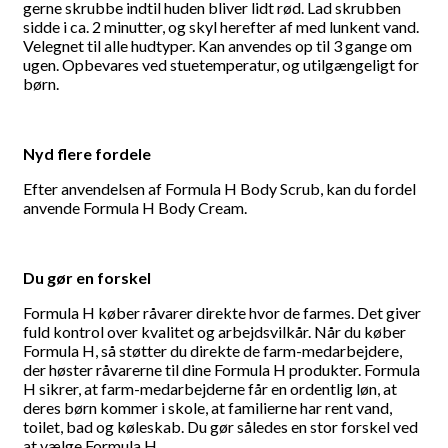
gerne skrubbe indtil huden bliver lidt rød. Lad skrubben
sidde i ca. 2 minutter, og skyl herefter af med lunkent vand.
Velegnet til alle hudtyper. Kan anvendes op til 3 gange om
ugen. Opbevares ved stuetemperatur, og utilgængeligt for
børn.
Nyd flere fordele
Efter anvendelsen af Formula H Body Scrub, kan du fordel
anvende Formula H Body Cream.
Du gør en forskel
Formula H køber råvarer direkte hvor de farmes. Det giver
fuld kontrol over kvalitet og arbejdsvilkår. Når du køber
Formula H, så støtter du direkte de farm-medarbejdere,
der høster råvarerne til dine Formula H produkter. Formula
H sikrer, at farm-medarbejderne får en ordentlig løn, at
deres børn kommer i skole, at familierne har rent vand,
toilet, bad og køleskab. Du gør således en stor forskel ved
at vælge Formula H.