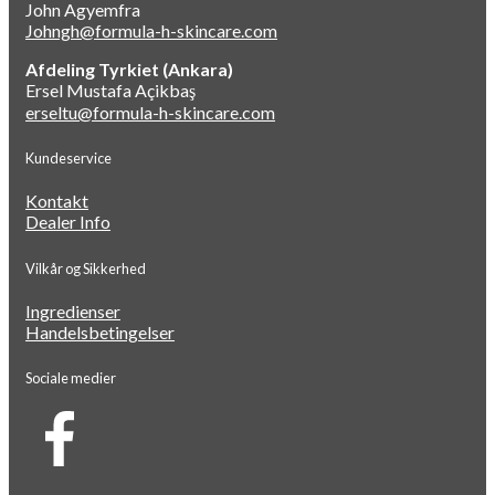
John Agyemfra
Johngh@formula-h-skincare.com
Afdeling Tyrkiet (Ankara)
Ersel Mustafa Açikbaş
erseltu@formula-h-skincare.com
Kundeservice
Kontakt
Dealer Info
Vilkår og Sikkerhed
Ingredienser
Handelsbetingelser
Sociale medier