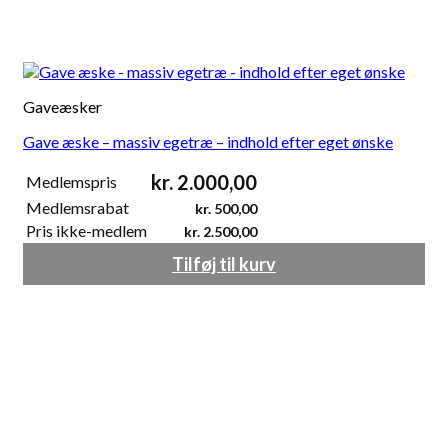
Gaveæsker
Gave æske – massiv egetræ – indhold efter eget ønske
kr.
2.000,00
Medlemspris
Medlemsrabat
kr.
500,00
Pris ikke-medlem
kr.
2.500,00
Tilføj til kurv