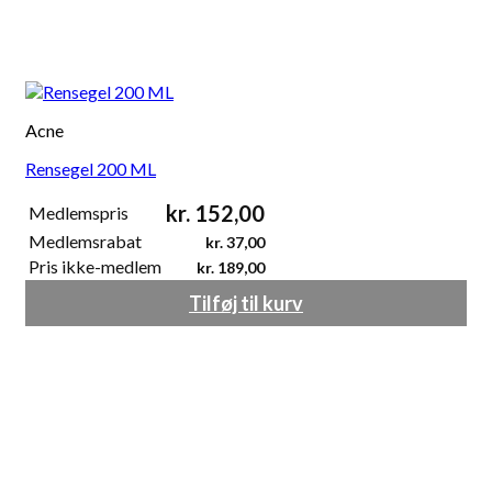
Acne
Rensegel 200 ML
kr.
152,00
Medlemspris
Medlemsrabat
kr.
37,00
Pris ikke-medlem
kr.
189,00
Tilføj til kurv