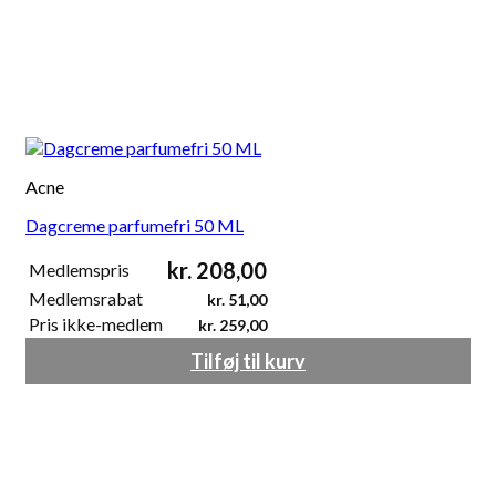
Acne
Dagcreme parfumefri 50 ML
kr.
208,00
Medlemspris
Medlemsrabat
kr.
51,00
Pris ikke-medlem
kr.
259,00
Tilføj til kurv