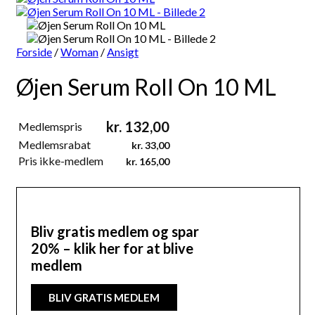
Forside
/
Woman
/
Ansigt
Øjen Serum Roll On 10 ML
kr.
132,00
Medlemspris
Medlemsrabat
kr.
33,00
Pris ikke-medlem
kr.
165,00
Bliv gratis medlem og spar
20% – klik her for at blive
medlem
BLIV GRATIS MEDLEM