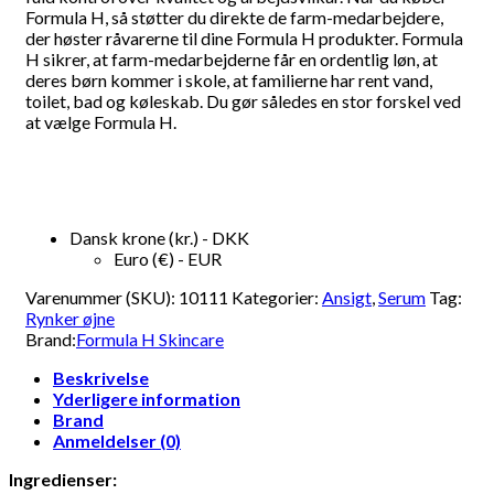
Formula H, så støtter du direkte de farm-medarbejdere,
der høster råvarerne til dine Formula H produkter. Formula
H sikrer, at farm-medarbejderne får en ordentlig løn, at
deres børn kommer i skole, at familierne har rent vand,
toilet, bad og køleskab. Du gør således en stor forskel ved
at vælge Formula H.
Dansk krone (kr.) - DKK
Euro (€) - EUR
Varenummer (SKU):
10111
Kategorier:
Ansigt
,
Serum
Tag:
Rynker øjne
Brand:
Formula H Skincare
Beskrivelse
Yderligere information
Brand
Anmeldelser (0)
Ingredienser: