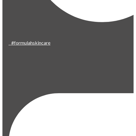
#formulahskincare