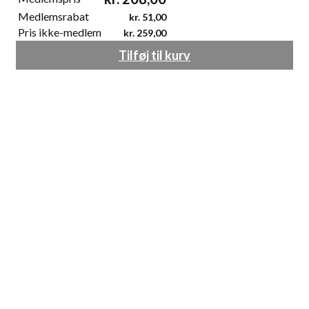
Medlemsrabat
kr.
51,00
Pris ikke-medlem
kr.
259,00
Tilføj til kurv