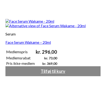
Serum
Face Serum Wakame – 20ml
kr.
296,00
Medlemspris
Medlemsrabat
kr.
73,00
Pris ikke-medlem
kr.
369,00
Tilføj til kurv