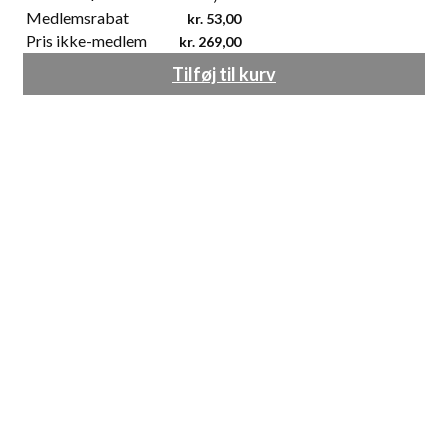
Medlemsrabat
kr.
53,00
Pris ikke-medlem
kr.
269,00
Tilføj til kurv