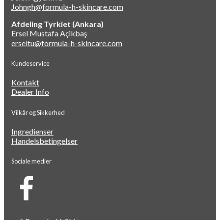
Johngh@formula-h-skincare.com
Afdeling Tyrkiet (Ankara)
Ersel Mustafa Açikbaş
erseltu@formula-h-skincare.com
Kundeservice
Kontakt
Dealer Info
Vilkår og Sikkerhed
Ingredienser
Handelsbetingelser
Sociale medier