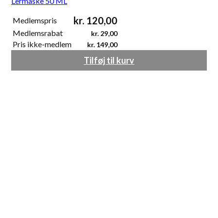
Lermaske 50 ML
kr.
120,00
Medlemspris
Medlemsrabat
kr.
29,00
Pris ikke-medlem
kr.
149,00
Tilføj til kurv