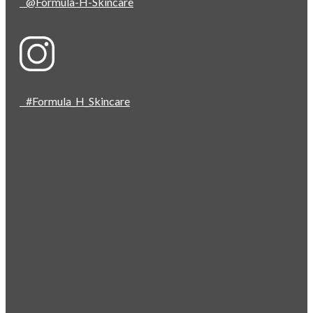
@Formula-H-Skincare
#Formula_H_Skincare