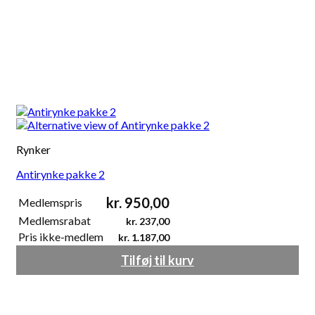
Rynker
Antirynke pakke 2
kr.
950,00
Medlemspris
Medlemsrabat
kr.
237,00
Pris ikke-medlem
kr.
1.187,00
Tilføj til kurv