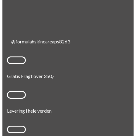
@formulahskincareaps8263
Gratis Fragt over 350,-
Levering i hele verden