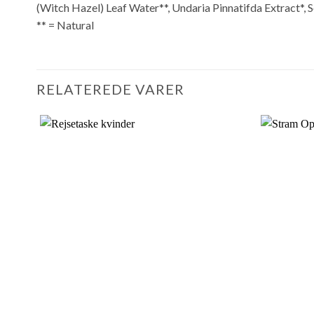
(Witch Hazel) Leaf Water**, Undaria Pinnatifda Extract*, 
** = Natural
RELATEREDE VARER