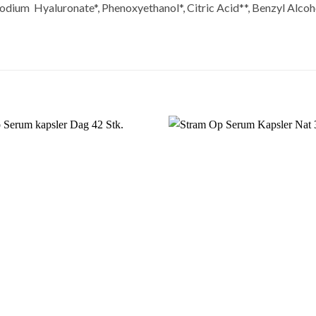
Sodium Hyaluronate*, Phenoxyethanol*, Citric Acid**, Benzyl Alcoh