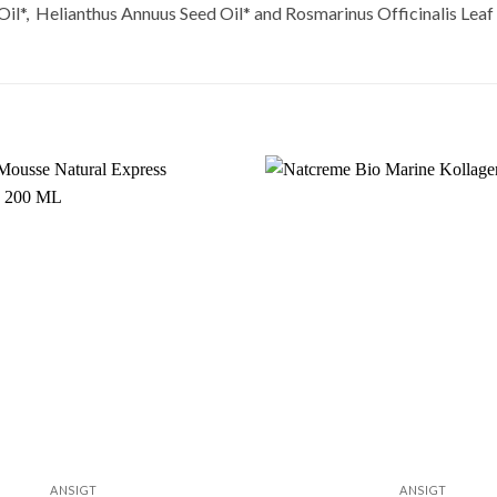
Oil*, Helianthus Annuus Seed Oil* and Rosmarinus Officinalis Leaf E
ANSIGT
ANSIGT