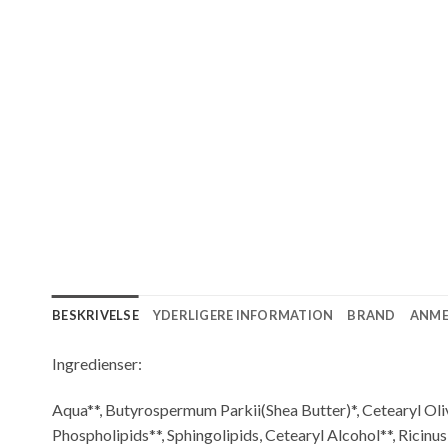
BESKRIVELSE
YDERLIGERE INFORMATION
BRAND
ANMEL
Ingredienser:
Aqua**, Butyrospermum Parkii(Shea Butter)*, Cetearyl Oli
Phospholipids**, Sphingolipids, Cetearyl Alcohol**, Rici