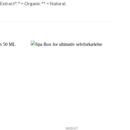
xtract*. * = Organic ** = Natural.
ANSIGT